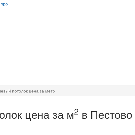
невый потолок цена за метр
2
олок цена за м
в Пестово