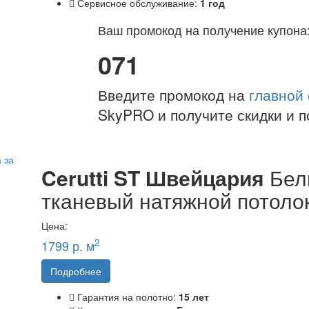
Сервисное обслуживание:
1 год
Ваш промокод на получение купона
071
Введите промокод на
главной
SkyPRO и получите скидки и п
Cerutti ST Швейцария
Бел
тканевый натяжной потоло
Цена:
2
1799 р. м
Подробнее
Гарантия на полотно:
15 лет