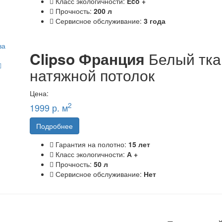
Класс экологичности:
Eco +
Прочность:
200 л
Сервисное обслуживание:
3 года
Clipso Франция
Белый тк
натяжной потолок
Цена:
2
1999 р. м
Подробнее
Гарантия на полотно:
15 лет
Класс экологичности:
А +
Прочность:
50 л
Сервисное обслуживание:
Нет