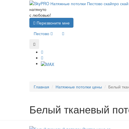
натянуто
с любовью!
Перезвоните мне
Пестово
Главная
Натяжные потолки цены
Белый тка
Белый тканевый пот