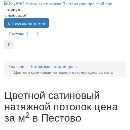
натянуто
с любовью!
Перезвоните мне
Пестово
Главная
Натяжные потолки цены
Цветной сатиновый натяжной потолок цена за метр
Цветной сатиновый
натяжной потолок цена
2
за м
в Пестово