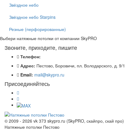
Звёздное небо
Звёздное небо Starpins
Резные (перфорированные)
Выбери натяжные потолки от компании
SkyPRO
Звоните, приходите, пишите
Телефон:
Адрес:
Пестово, Боровичи, пл. Володарского, д. 9/1
Email:
mail@skypro.ru
Присоединяйтесь
© 2009 - 2026 vk 373 skypro.ru (SkyPRO, скайпро, скай про)
Натяжные потолки Пестово