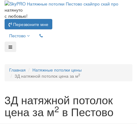
натянуто
с любовью!
Перезвоните мне
Пестово
Главная
Натяжные потолки цены
2
3Д натяжной потолок цена за м
3Д натяжной потолок
2
цена за м
в Пестово