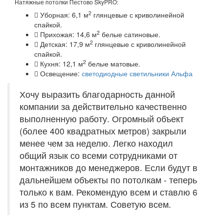
Натяжные потолки Пестово SkyPRO:
2
Уборная: 6,1 м
глянцевые с криволинейной
спайкой.
2
Прихожая: 14,6 м
белые сатиновые.
2
Детская: 17,9 м
глянцевые с криволинейной
спайкой.
2
Кухня: 12,1 м
белые матовые.
Освещение:
светодиодные светильники Альфа
Хочу выразить благодарность данной
компании за действительно качественно
выполненную работу. Огромный объект
(более 400 квадратных метров) закрыли
менее чем за неделю. Легко находил
общий язык со всеми сотрудниками от
монтажников до менеджеров. Если будут в
дальнейшем объекты по потолкам - теперь
только к вам. Рекомендую всем и ставлю 6
из 5 по всем пунктам. Советую всем.