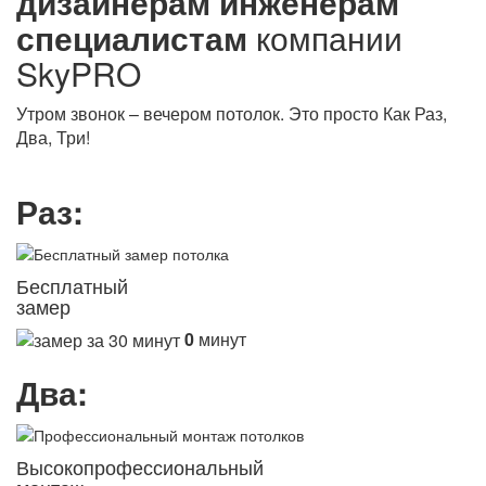
дизайнерам
инженерам
специалистам
компании
SkyPRO
Утром звонок – вечером потолок. Это просто Как Раз,
Два, Три!
Раз:
Бесплатный
замер
0
минут
Два:
Высокопрофессиональный