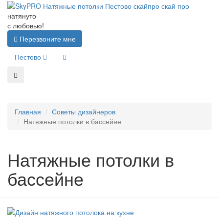
натянуто
с любовью!
Перезвоните мне
Пестово
Главная
Советы дизайнеров
Натяжные потолки в бассейне
Натяжные потолки в
бассейне