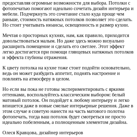
предоставляя огромные возможности для выбора. Потолки с
фотопечатью помогают идеально сочетать дизайн интерьера и
мебели. Подчеркнуть это сочетание стало куда проще чем
раньше, стоимость натяжных потолков позволяет это сделать.
Но стоит учитывать нюансы, освещенность и размер кухни.
Мечтая о просторных кухнях, нам, как правило, приходится
довольствоваться малым. Но даже здесь можно визуально
расширить помещение и сделать его светлее. Этот эффект
легко достигается при помощи глянцевых натяжных потолков
и эффекта глубины отражения.
К цвету потолка на кухне тоже стоит подойти основательно,
ведь он может разбудить аппетит, поднять настроение и
повлиять на атмосферу в целом.
Но если вы пока не готовы экспериментировать с яркими
оттенками, воспользуйтесь классическим выбором: белый
матовый потолок. Он подойдет к любому интерьеру и легко
впишется даже в новые смелые интерьерные решения. Даже в
этом случае я советую нанести на часть матового полотна
фотопечать, тогда ваш потолок будет смотреться не просто
идеально побеленным, а полноценным элементом дизайна.
Олеся Кравцова, дизайнер интерьеров