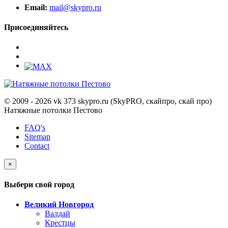
Email:
mail@skypro.ru
Присоединяйтесь
© 2009 - 2026 vk 373 skypro.ru (SkyPRO, скайпро, скай про)
Натяжные потолки Пестово
FAQ's
Sitemap
Contact
×
Выбери свой город
Великий Новгород
Валдай
Крестцы